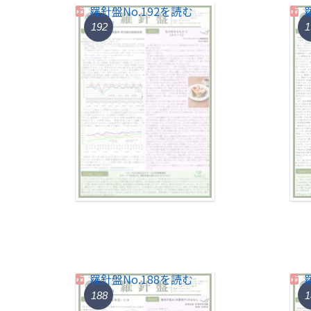
羅針盤No.192を読む
192
1
羅針盤No.188を読む
188
1