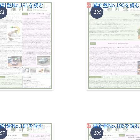
羅針盤No.191を読む
羅針盤No.190を読む
91
190
羅針盤No.187を読む
羅針盤No.186を読む
87
186