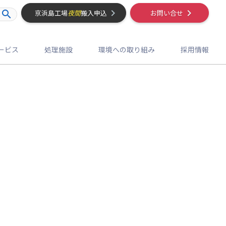
京浜島工場
夜間
搬入申込
お問い合せ
ービス
処理施設
環境への取り組み
採用情報