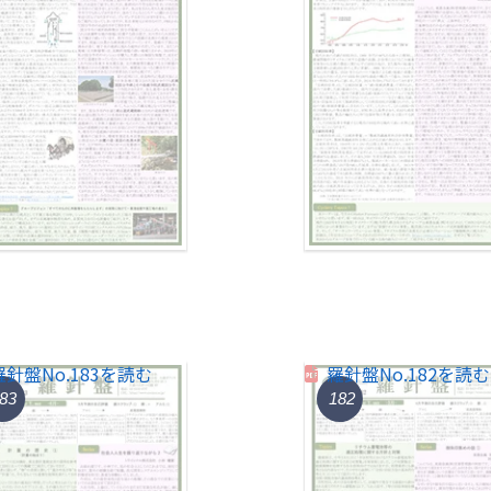
羅針盤No.183を読む
羅針盤No.182を読む
83
182