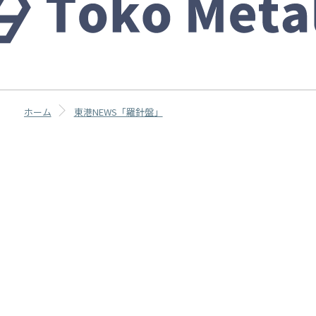
ホーム
東港NEWS「羅針盤」