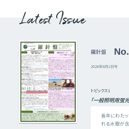
No
羅針盤
2026年8月1日号
トピックス1
「一般照明用蛍光
長年にわたっ
れる水銀が含