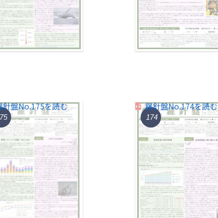
羅針盤No.175を読む
羅針盤No.174を読む
75
174