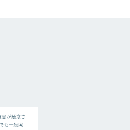
被害が懸念さ
本でも一般照