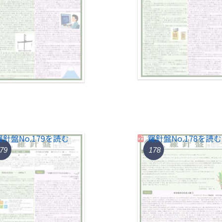
羅針盤No.179を読む
羅針盤No.178を読む
79
178