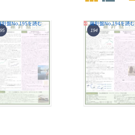
羅針盤No.195を読む
羅針盤No.194を読む
95
194