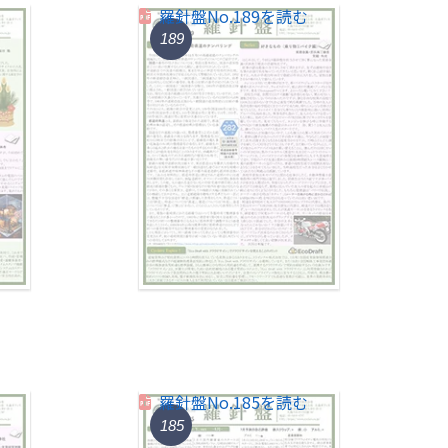
羅針盤No.189を読む
189
羅針盤No.185を読む
185