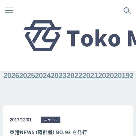
News
ニュース
2026
2025
2024
2023
2022
2021
2020
2019
2
2017/12/01
ニュース
東港NEWS（羅針盤）NO.93 を発行