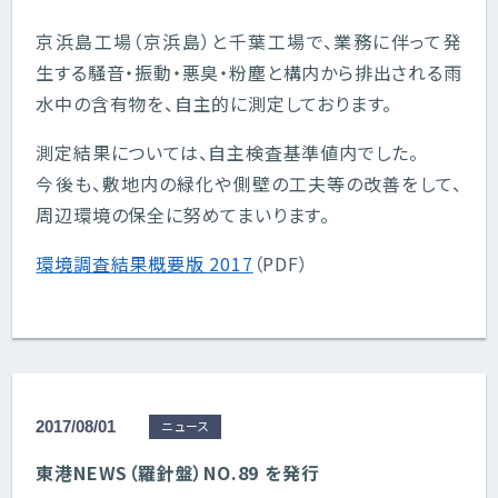
京浜島工場（京浜島）と千葉工場で、業務に伴って発
生する騒音・振動・悪臭・粉塵と構内から排出される雨
水中の含有物を、自主的に測定しております。
測定結果については、自主検査基準値内でした。
今後も、敷地内の緑化や側壁の工夫等の改善をして、
周辺環境の保全に努めてまいります。
環境調査結果概要版 2017
（PDF）
2017/08/01
ニュース
東港NEWS（羅針盤）NO.89 を発行